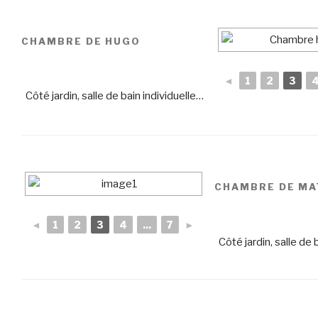
CHAMBRE DE HUGO
◄
1
2
3
Côté jardin, salle de bain individuelle…
CHAMBRE DE MA
◄
1
2
3
4
...
7
►
Côté jardin, salle de 