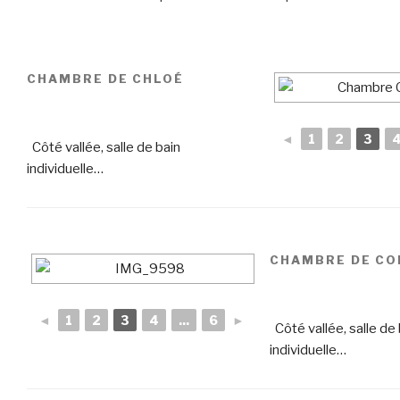
CHAMBRE DE CHLOÉ
◄
1
2
3
Côté vallée, salle de bain
individuelle…
CHAMBRE DE CO
◄
1
2
3
4
...
6
►
Côté vallée, salle de 
individuelle…