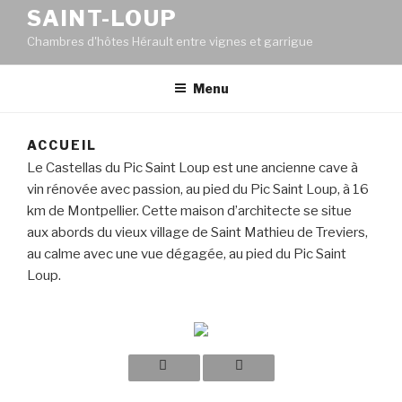
SAINT-LOUP
Chambres d'hôtes Hérault entre vignes et garrigue
Menu
ACCUEIL
Le Castellas du Pic Saint Loup est une ancienne cave à
vin rénovée avec passion, au pied du Pic Saint Loup, à 16
km de Montpellier. Cette maison d’architecte se situe
aux abords du vieux village de Saint Mathieu de Treviers,
au calme avec une vue dégagée, au pied du Pic Saint
Loup.