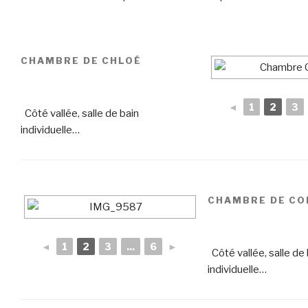
CHAMBRE DE CHLOÉ
◄
1
2
3
Côté vallée, salle de bain
individuelle…
CHAMBRE DE CO
◄
1
2
3
...
6
►
Côté vallée, salle de 
individuelle…