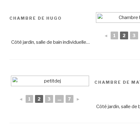
CHAMBRE DE HUGO
◄
1
2
3
Côté jardin, salle de bain individuelle…
CHAMBRE DE MA
◄
1
2
3
...
7
►
Côté jardin, salle de 