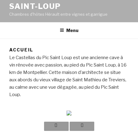
SAINT-LOUP
Chambres d'hôtes Hérault entre vignes et garrigue
Menu
ACCUEIL
Le Castellas du Pic Saint Loup est une ancienne cave à
vin rénovée avec passion, au pied du Pic Saint Loup, à 16
km de Montpellier. Cette maison d’architecte se situe
aux abords du vieux village de Saint Mathieu de Treviers,
au calme avec une vue dégagée, au pied du Pic Saint
Loup.